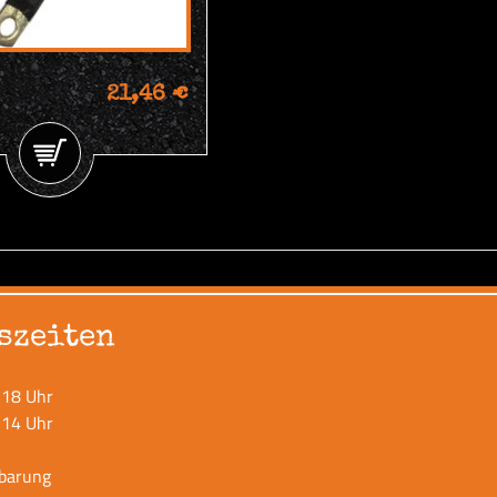
21,46 €
szeiten
 18 Uhr
 14 Uhr
nbarung