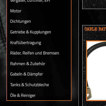
Vergaser, Luftfilter, EFI
Motor
Dichtungen
CABLE BAT
Getriebe & Kupplungen
Kraftübertragung
Räder, Reifen und Bremsen
Rahmen & Zubehör
Gabeln & Dämpfer
Tanks & Schutzbleche
Öle & Reiniger