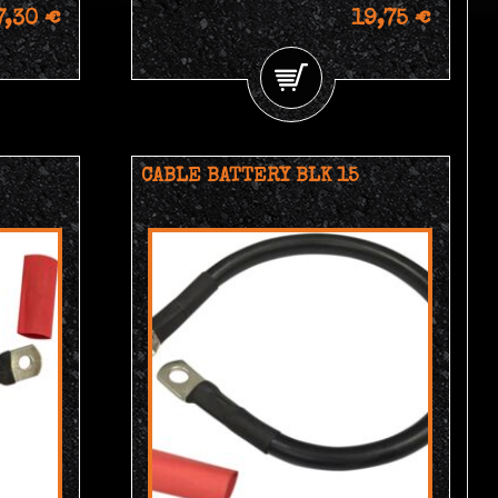
7,30 €
19,75 €
CABLE BATTERY BLK 15