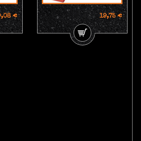
9,08 €
19,75 €