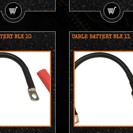
TERY BLK 10
CABLE BATTERY BLK 11