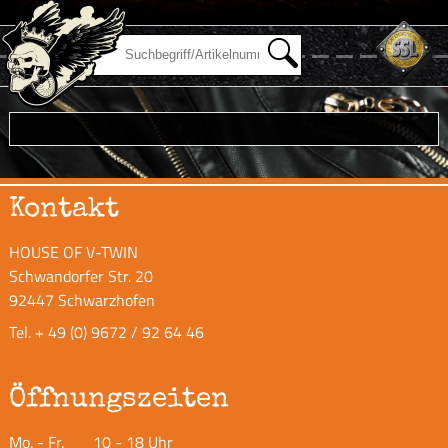
Kontakt
HOUSE OF V-TWIN
Schwandorfer Str. 20
92447 Schwarzhofen
Tel.
+ 49 (0) 9672 / 92 64 46
Öffnungszeiten
Mo. - Fr.
10 - 18 Uhr