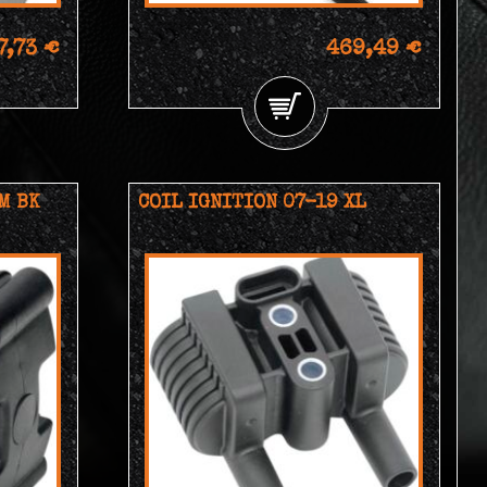
7,73 €
469,49 €
M BK
COIL IGNITION 07-19 XL