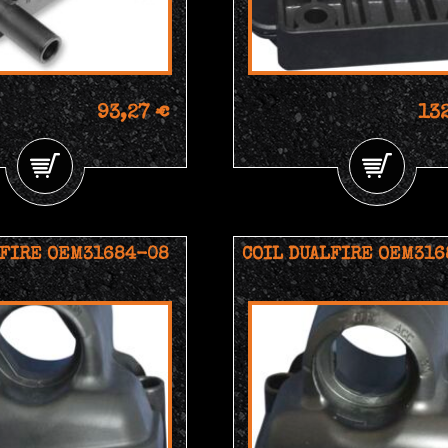
93,27 €
13
LFIRE OEM31684-08
COIL DUALFIRE OEM316