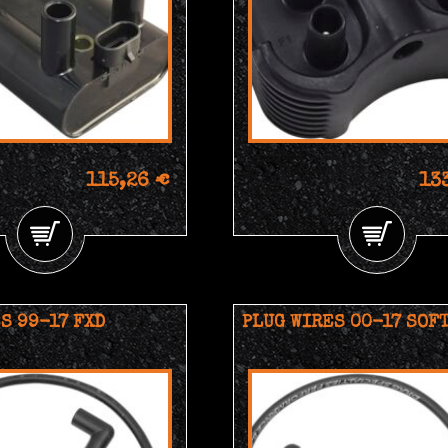
115,26 €
13
S 99-17 FXD
PLUG WIRES 00-17 SOF