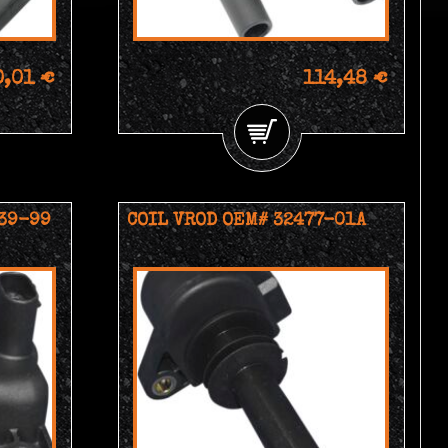
0,01 €
114,48 €
39-99
COIL VROD OEM# 32477-01A