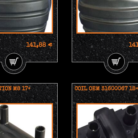
141,88 €
14
TION M8 17+
COIL OEM 31600067 18