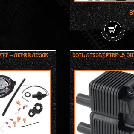
8
KIT - SUPER STOCK
COIL SINGLEFIRE .5 OH