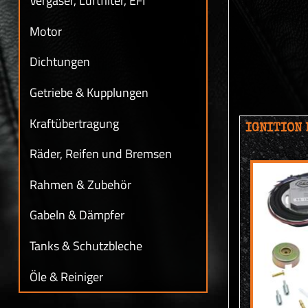
Vergaser, Luftfilter, EFI
Motor
Dichtungen
Getriebe & Kupplungen
Kraftübertragung
IGNITION 
Räder, Reifen und Bremsen
Rahmen & Zubehör
Gabeln & Dämpfer
Tanks & Schutzbleche
Öle & Reiniger