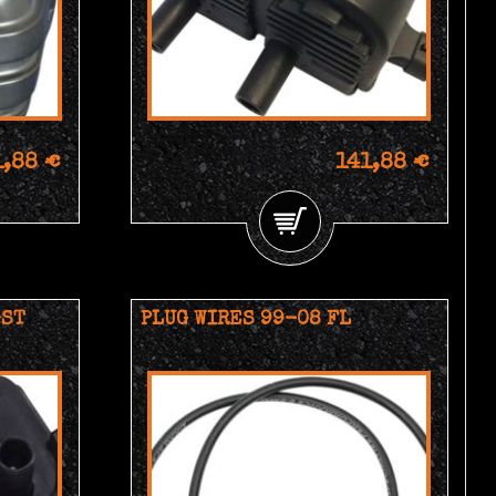
1,88 €
141,88 €
+ST
PLUG WIRES 99-08 FL