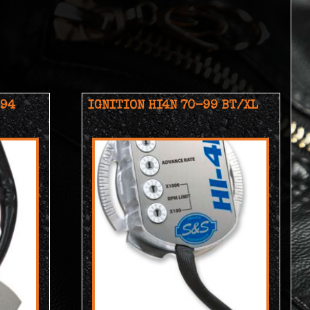
-94
IGNITION HI4N 70-99 BT/XL