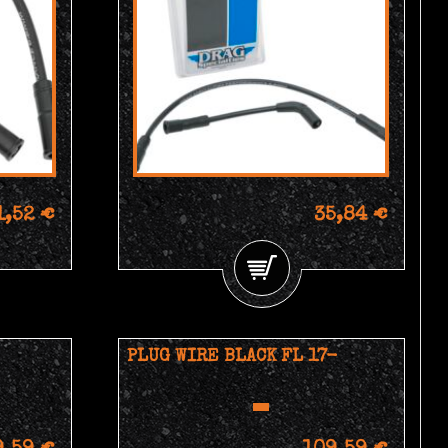
1,52 €
35,84 €
PLUG WIRE BLACK FL 17-