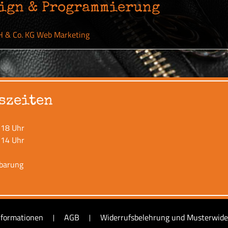
ign & Programmierung
& Co. KG Web Marketing
szeiten
 18 Uhr
 14 Uhr
nbarung
nformationen
AGB
Widerrufsbelehrung und Musterwide