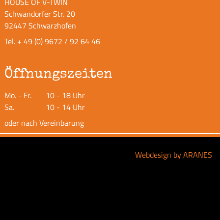
HOUSE OF V-TWIN
Schwandorfer Str. 20
92447 Schwarzhofen
Tel.
+ 49 (0) 9672 / 92 64 46
Öffnungszeiten
Mo. - Fr.
10 - 18 Uhr
Sa.
10 - 14 Uhr
oder nach Vereinbarung
Webdesign by ARANES