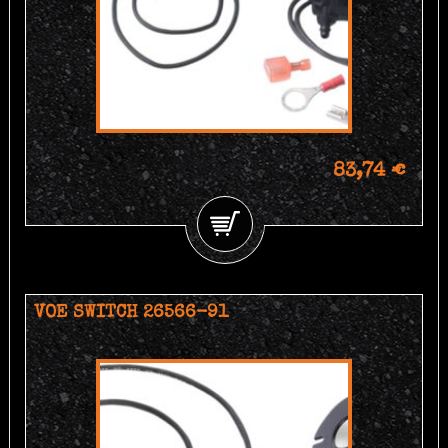
83,74 €
VOE SWITCH 26566-91