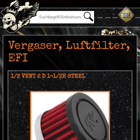
Vergaser, Luftfilter,
EFI
1/2 VENT 2 D 1-1/2H STEEL