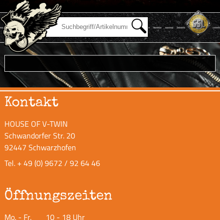
Kontakt
HOUSE OF V-TWIN
Schwandorfer Str. 20
92447 Schwarzhofen
Tel.
+ 49 (0) 9672 / 92 64 46
Öffnungszeiten
Mo. - Fr.
10 - 18 Uhr