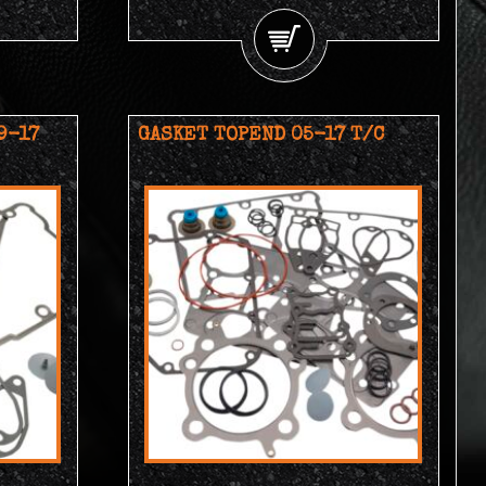
9-17
GASKET TOPEND 05-17 T/C