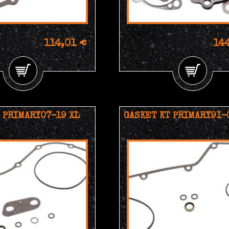
114,01 €
14
 PRIMARY07-19 XL
GASKET KT PRIMARY91-