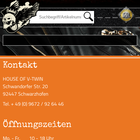
Kontakt
HOUSE OF V-TWIN
Schwandorfer Str. 20
92447 Schwarzhofen
Tel.
+ 49 (0) 9672 / 92 64 46
Öffnungszeiten
Mo. - Fr.
10 - 18 Uhr