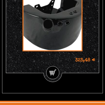
323,48 €