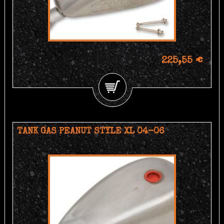
225,55 €
TANK GAS PEANUT STYLE XL 04-06