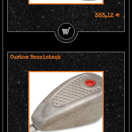
383,12 €
Custom Benzintank