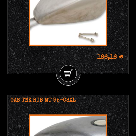
166,16 €
GAS TNK RUB MT 95-03XL