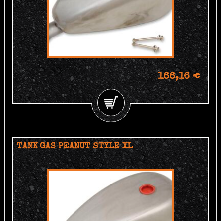
166,16 €
TANK GAS PEANUT STYLE XL