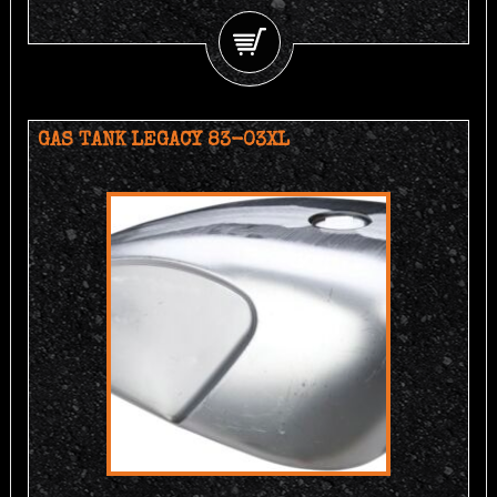
GAS TANK LEGACY 83-03XL