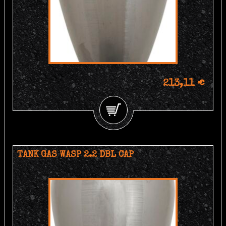
213,11 €
TANK GAS WASP 2.2 DBL CAP