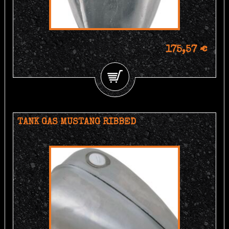
175,57 €
TANK GAS MUSTANG RIBBED