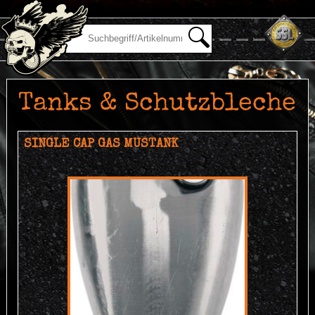
Tanks & Schutzbleche
SINGLE CAP GAS MUSTANK