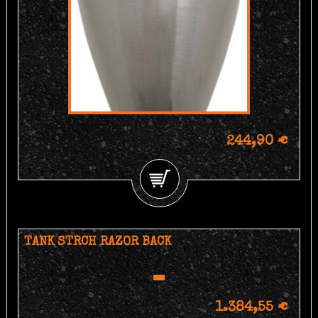
244,90 €
TANK STRCH RAZOR BACK
1.384,55 €