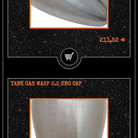
211,52 €
TANK GAS WASP 2.2 SNG CAP