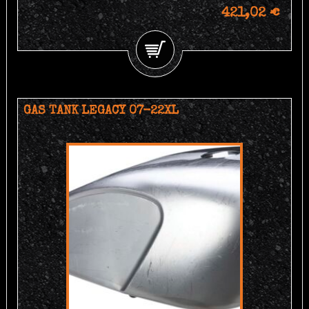
421,02 €
GAS TANK LEGACY 07-22XL