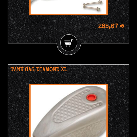
285,67 €
TANK GAS DIAMOND XL