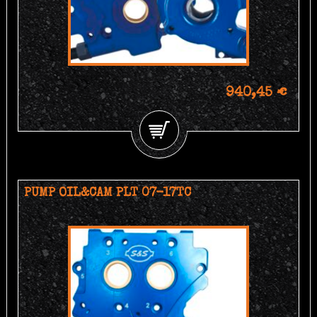
940,45 €
PUMP OIL&CAM PLT 07-17TC