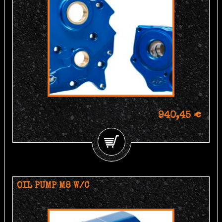
940,45 €
OIL PUMP M8 W/C