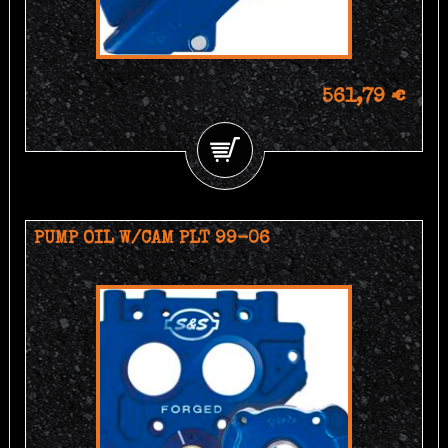
561,79 €
PUMP OIL W/CAM PLT 99-06