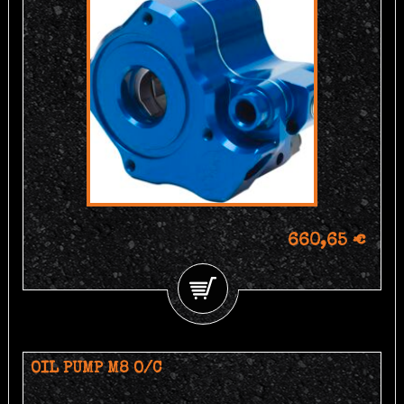
660,65 €
OIL PUMP M8 O/C