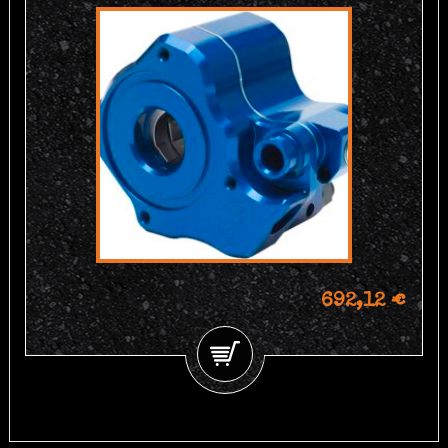
692,12 €