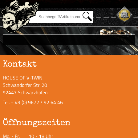
Kontakt
HOUSE OF V-TWIN
Schwandorfer Str. 20
92447 Schwarzhofen
Tel.
+ 49 (0) 9672 / 92 64 46
Öffnungszeiten
Mo. - Fr.
10 - 18 Uhr