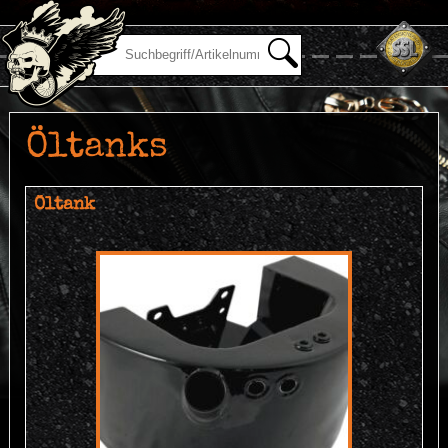
Öltanks
Öltank