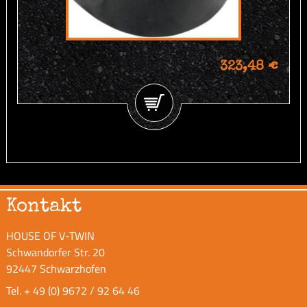
323,48 €
Kontakt
HOUSE OF V-TWIN
Schwandorfer Str. 20
92447 Schwarzhofen
Tel.
+ 49 (0) 9672 / 92 64 46